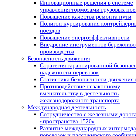
Инновационные решения в системе
управления тормозами грузовых пое
Повышение качества ремонта пути
Полигон курсирования контрейлерн
поездов
Повышение энергоэффективности
Внедрение инструментов бережливо
производства
Безопасность движения
Стратегия гарантированной безопас
надежности перевозок
Статистика безопасности движения 
Противодействие незаконному
вмешательству в деятельность
железнодорожного транспорта
Международная деятельность
Сотрудничество с железными дорог
«пространства 1520»
Развитие международных интермод
перевозок и пассажирского сообщен