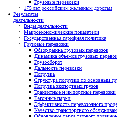
Грузовые перевозки
175 лет российским железным дорогам
Результаты
деятельности
Виды деятельности
Макроэкономические показатели
Государственная тарифная политика
Грузовые перевозки
Обзор рынка грузовых перевозок
Динамика объемов грузовых перево
Грузооборот
Дальность перевозки
Погрузка
Структура погрузки по основным гр
Погрузка экспортных грузов
Транзитные и импортные перевозки
Вагонные парки
Эффективность перевозочного проц
Качество транспортного обслужива
Обновление парка тягового подвижн