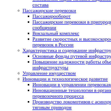
состава
Пассажирские перевозки
Пассажирооборот
Пассажирские перевозки в пригоро
сообщении
Вокзальный комплекс
Развитие скоростных и высокоскор
перевозок в России
Характеристика и содержание инфрастр
Основные фонды путевой инфрастр
Повышение надежности работы объ
инфраструктуры
Управление имуществом
Инновации и технологическое развитие
Инновации в управлении перевозка
Инновационные технологии в орган
перевозочного процесса
Производство локомотивов с асинх
тяговым приводом