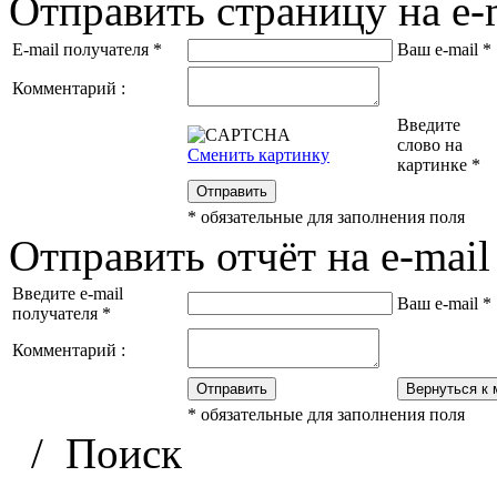
Отправить страницу на e-
E-mail получателя
*
Ваш e-mail
*
Комментарий :
Введите
слово на
Сменить картинку
картинке
*
Отправить
*
обязательные для заполнения поля
Отправить отчёт на e-mail
Введите e-mail
Ваш e-mail
*
получателя
*
Комментарий :
Отправить
Вернуться к 
*
обязательные для заполнения поля
/
Поиск