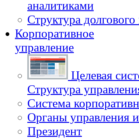
аналитиками
Структура долгового
Корпоративное
управление
Целевая сист
Структура управлен
Система корпоративн
Органы управления и
Президент