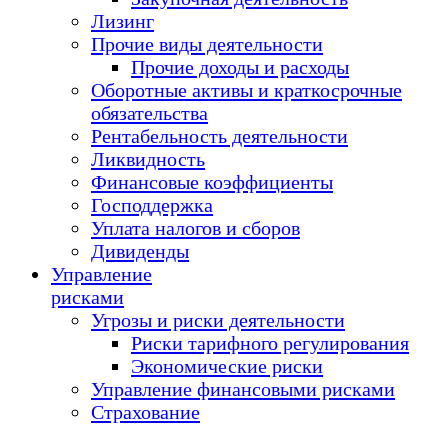
Лизинг
Прочие виды деятельности
Прочие доходы и расходы
Оборотные активы и краткосрочные
обязательства
Рентабельность деятельности
Ликвидность
Финансовые коэффициенты
Господдержка
Уплата налогов и сборов
Дивиденды
Управление
рисками
Угрозы и риски деятельности
Риски тарифного регулирования
Экономические риски
Управление финансовыми рисками
Страхование