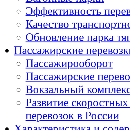
Эффективность перев
Качество транспортн
Обновление парка тя
Пассажирские перевозк
Пассажирооборот
Пассажирские перев
Вокзальный комплек
Развитие скоростных
перевозок в России
Характеристика и соде