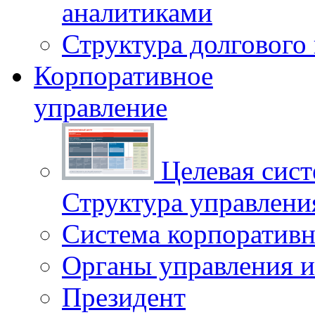
аналитиками
Структура долгового
Корпоративное
управление
Целевая сист
Структура управлен
Система корпоративн
Органы управления и
Президент