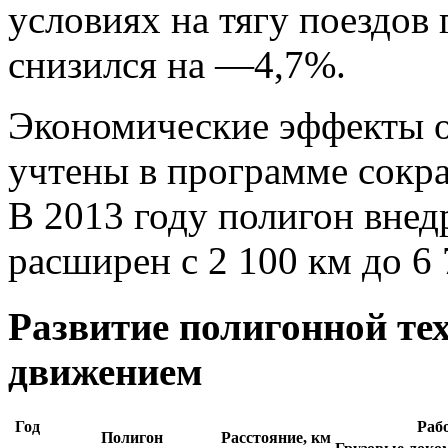
условиях на тягу поездов
снизился на —4,7%.
Экономические эффекты о
учтены в программе сок
В 2013 году полигон внед
расширен с 2 100 км до 6 
Развитие полигонной те
движением
Год
Рабо
Полигон
Расстояние, км