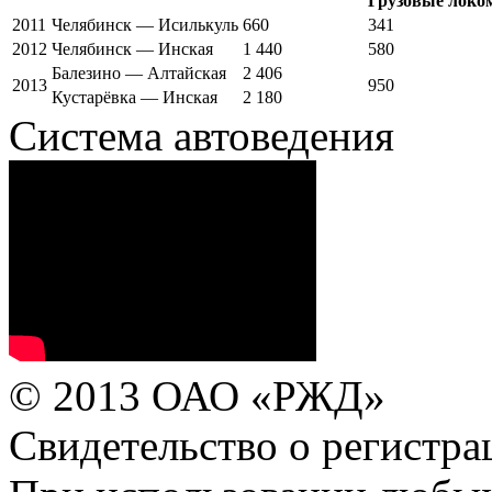
Грузовые локо
2011
Челябинск — Исилькуль
660
341
2012
Челябинск — Инская
1 440
580
Балезино — Алтайская
2 406
2013
950
Кустарёвка — Инская
2 180
Система автоведения
© 2013 ОАО «РЖД»
Свидетельство о регист