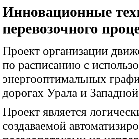
Инновационные тех
перевозочного проц
Проект организации движ
по расписанию с использ
энергооптимальных графи
дорогах Урала и Западно
Проект является логичес
создаваемой автоматизир