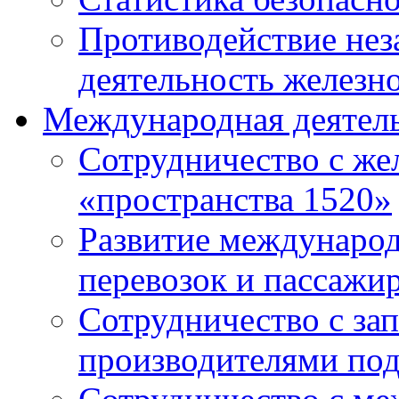
Противодействие нез
деятельность железн
Международная деятел
Сотрудничество с ж
«пространства 1520»
Развитие междунаро
перевозок и пассажи
Сотрудничество с за
производителями под