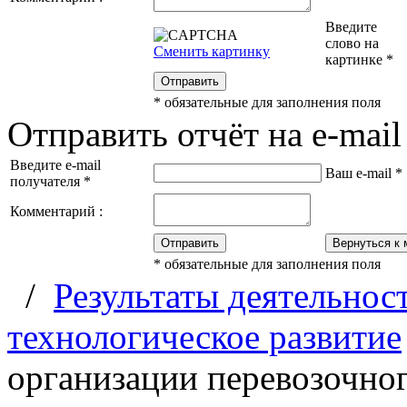
Введите
слово на
Сменить картинку
картинке
*
Отправить
*
обязательные для заполнения поля
Отправить отчёт на e-mail
Введите e-mail
Ваш e-mail
*
получателя
*
Комментарий :
Отправить
Вернуться к 
*
обязательные для заполнения поля
/
Результаты деятельнос
технологическое развитие
организации перевозочно