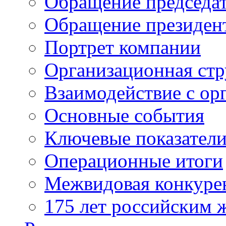
Обращение председат
Обращение президен
Портрет компании
Организационная стр
Взаимодействие с ор
Основные события
Ключевые показател
Операционные итоги
Межвидовая конкуре
175 лет российским 