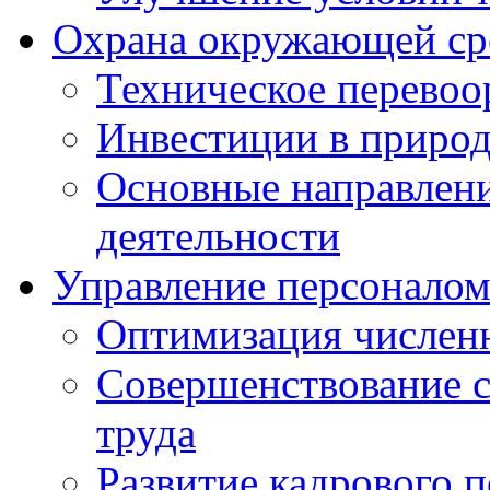
Охрана окружающей ср
Техническое перево
Инвестиции в приро
Основные направлен
деятельности
Управление персонало
Оптимизация числен
Совершенствование с
труда
Развитие кадрового 