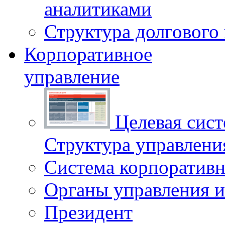
аналитиками
Структура долгового
Корпоративное
управление
Целевая сист
Структура управлен
Система корпоративн
Органы управления и
Президент