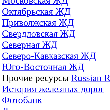
Московская ЖД
Октябрьская ЖД
Приволжская ЖД
Свердловская ЖД
Северная ЖД
Северо-Кавказская ЖД
Юго-Восточная ЖД
Прочие ресурсы
Russian R
История железных дорог
Фотобанк