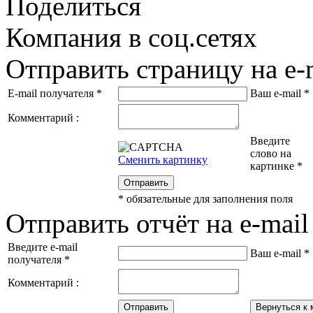
Поделиться
Компания в соц.сетях
Отправить страницу на e-
E-mail получателя
*
Ваш e-mail
*
Комментарий :
Введите
слово на
Сменить картинку
картинке
*
Отправить
*
обязательные для заполнения поля
Отправить отчёт на e-mail
Введите e-mail
Ваш e-mail
*
получателя
*
Комментарий :
Отправить
Вернуться к 