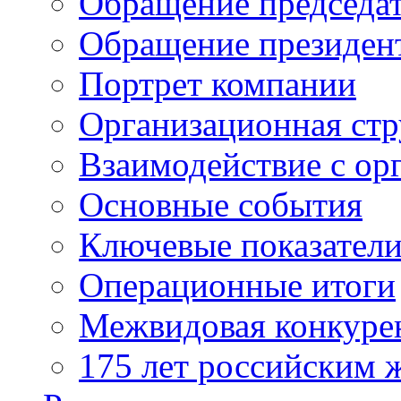
Обращение председат
Обращение президен
Портрет компании
Организационная стр
Взаимодействие с ор
Основные события
Ключевые показател
Операционные итоги
Межвидовая конкуре
175 лет российским 