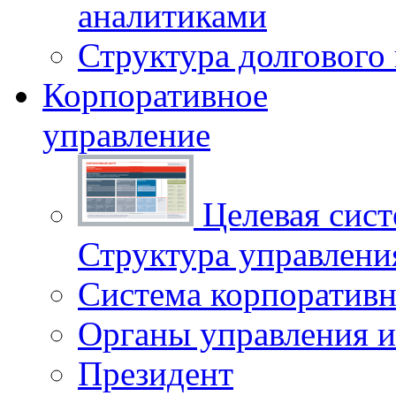
аналитиками
Структура долгового
Корпоративное
управление
Целевая сист
Структура управлен
Система корпоративн
Органы управления и
Президент