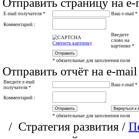
Отправить страницу на e-
E-mail получателя
*
Ваш e-mail
*
Комментарий :
Введите
слово на
Сменить картинку
картинке
*
Отправить
*
обязательные для заполнения поля
Отправить отчёт на e-mail
Введите e-mail
Ваш e-mail
*
получателя
*
Комментарий :
Отправить
Вернуться к 
*
обязательные для заполнения поля
/
Стратегия развития
/
П