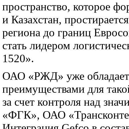
пространство, которое фо
и Казахстан, простираетс
региона до границ Евро
стать лидером логистичес
1520».
ОАО «РЖД» уже обладает
преимуществами для тако
за счет контроля над зн
«ФГК», ОАО «Трансконте
Интеграция Gefco в сост