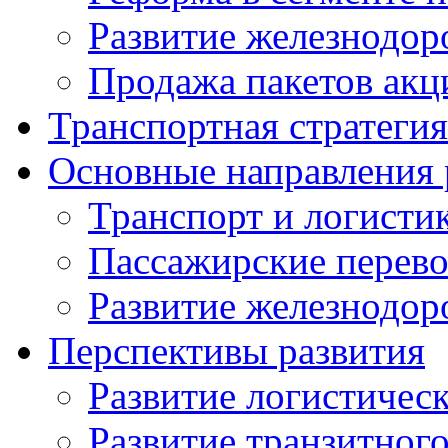
Развитие железнодо
Продажа пакетов ак
Транспортная стратегия
Основные направления 
Транспорт и логисти
Пассажирские перево
Развитие железнодо
Перспективы развития
Развитие логистичес
Развитие транзитног