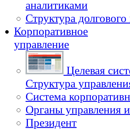
аналитиками
Структура долгового
Корпоративное
управление
Целевая сист
Структура управлен
Система корпоративн
Органы управления и
Президент