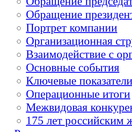
Обращение председат
Обращение президен
Портрет компании
Организационная стр
Взаимодействие с ор
Основные события
Ключевые показател
Операционные итоги
Межвидовая конкуре
175 лет российским 