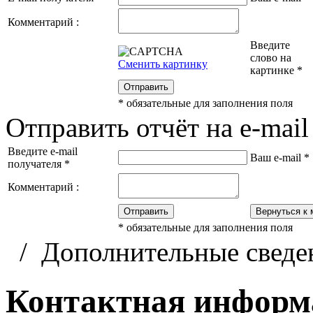
Комментарий :
Введите
слово на
Сменить картинку
картинке
*
Отправить
*
обязательные для заполнения поля
Отправить отчёт на e-mail
Введите e-mail
Ваш e-mail
*
получателя
*
Комментарий :
Отправить
Вернуться к 
*
обязательные для заполнения поля
/
Дополнительные сведе
Контактная информ