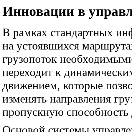
Инновации в управл
В рамках стандартных ин
на устоявшихся маршрута
грузопоток необходимым
переходит к динамически
движением, которые позв
изменять направления гру
пропускную способность 
Основой системы управле