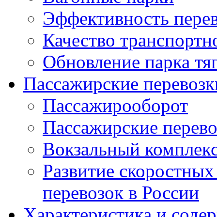
Эффективность перев
Качество транспортн
Обновление парка тя
Пассажирские перевозк
Пассажирооборот
Пассажирские перев
Вокзальный комплек
Развитие скоростных
перевозок в России
Характеристика и соде