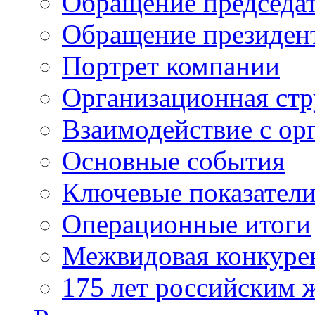
Обращение председат
Обращение президен
Портрет компании
Организационная стр
Взаимодействие с ор
Основные события
Ключевые показател
Операционные итоги
Межвидовая конкуре
175 лет российским 