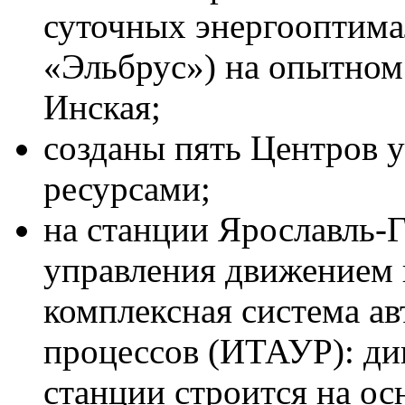
суточных энергооптим
«Эльбрус») на опытном
Инская;
созданы пять Центров 
ресурсами;
на станции Ярославль-
управления движением 
комплексная система а
процессов (ИТАУР): ди
станции строится на ос