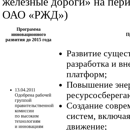
железные дороги» на пери
ОАО «РЖД»)
Программа
инновационного
П
развития до 2015 года
Развитие сущес
разработка и в
платформ;
Повышение энер
13.04.2011
ресурсосберега
Одобрена рабочей
группой
Создание совре
правительственной
комиссии
систем, включа
по высоким
технологиям
движение;
и инновациям