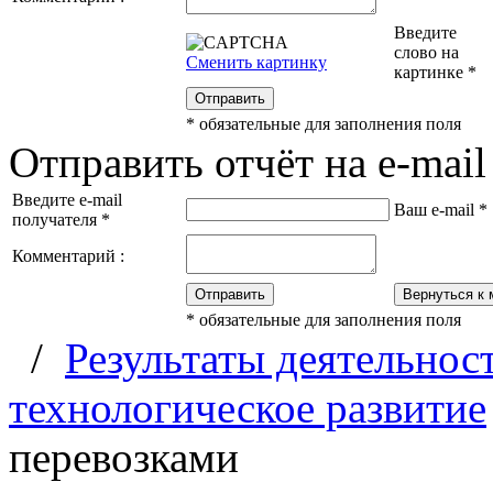
Введите
слово на
Сменить картинку
картинке
*
Отправить
*
обязательные для заполнения поля
Отправить отчёт на e-mail
Введите e-mail
Ваш e-mail
*
получателя
*
Комментарий :
Отправить
Вернуться к 
*
обязательные для заполнения поля
/
Результаты деятельнос
технологическое развитие
перевозками