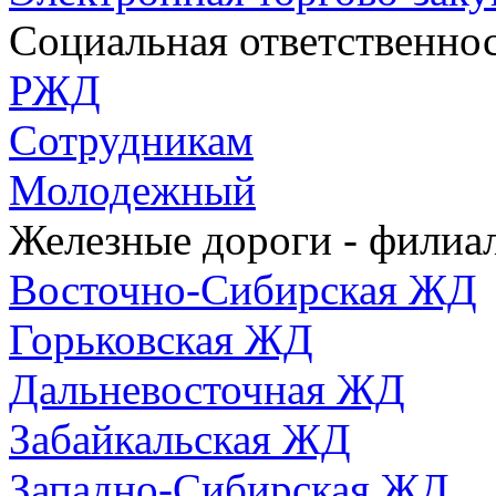
Социальная ответственно
РЖД
Сотрудникам
Молодежный
Железные дороги - фили
Восточно-Сибирская ЖД
Горьковская ЖД
Дальневосточная ЖД
Забайкальская ЖД
Западно-Сибирская ЖД