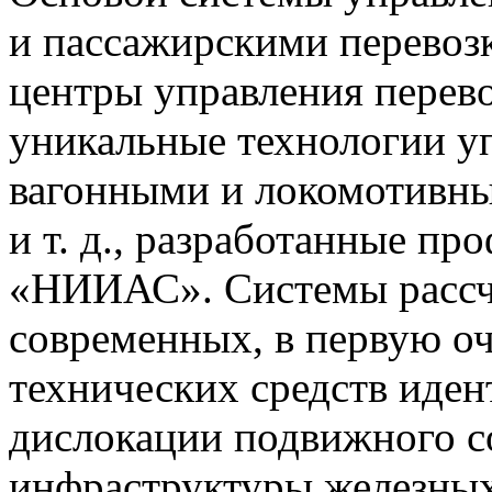
и пассажирскими перево
центры управления перево
уникальные технологии у
вагонными и локомотивны
и т. д., разработанные 
«НИИАС». Системы рассч
современных, в первую о
технических средств иде
дислокации подвижного со
инфраструктуры железных