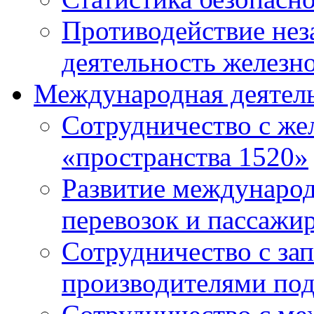
Противодействие нез
деятельность железн
Международная деятел
Сотрудничество с ж
«пространства 1520»
Развитие междунаро
перевозок и пассажи
Сотрудничество с за
производителями под