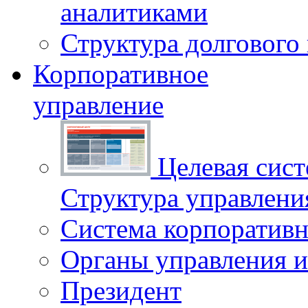
аналитиками
Структура долгового
Корпоративное
управление
Целевая сист
Структура управлен
Система корпоративн
Органы управления и
Президент