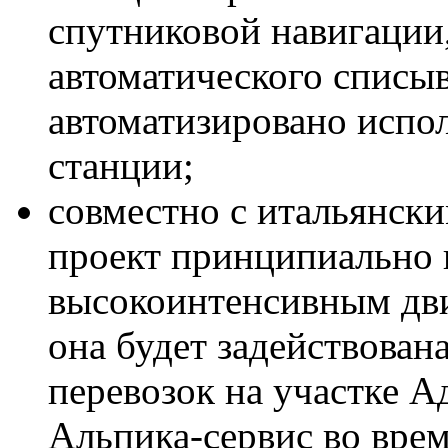
спутниковой навигации
автоматического списыв
автоматизировано испо
станции;
совместно с итальянск
проект принципиально 
высокоинтенсивным дв
она будет задействована
перевозок на участке 
Альпика-сервис во вре