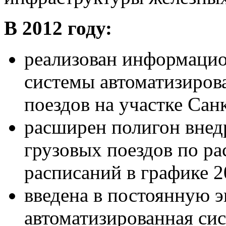
В 2012 году:
реализован информаци
системы автоматизиров
поездов на участке Са
расширен полигон внед
грузовых поездов по р
расписаний в графике 2
введена в постоянную 
автоматизированная си