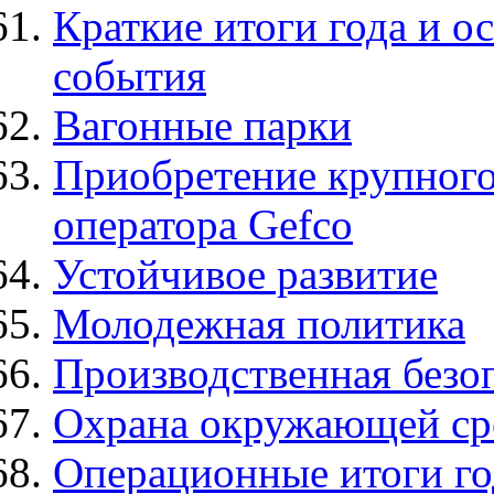
Краткие итоги года и 
события
Вагонные парки
Приобретение крупного
оператора Gefco
Устойчивое развитие
Молодежная политика
Производственная безо
Охрана окружающей ср
Операционные итоги го