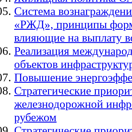
Система вознаграждени
«РЖД», принципы форм
влияющие на выплату в
Реализация международ
объектов инфраструкту
Повышение энергоэффе
Стратегические приори
железнодорожной инфра
рубежом
Стратегические приорит