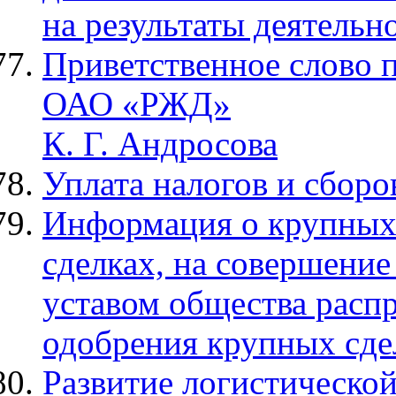
на результаты деятельн
Приветственное слово п
ОАО «РЖД»
К. Г. Андросова
Уплата налогов и сборо
Информация о крупных 
сделках, на совершение
уставом общества расп
одобрения крупных сде
Развитие логистической