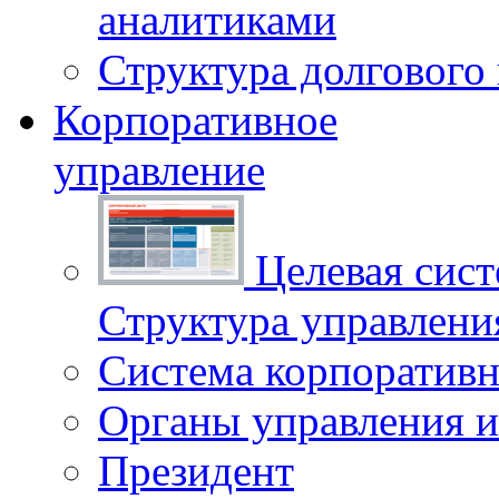
аналитиками
Структура долгового
Корпоративное
управление
Целевая сист
Структура управлен
Система корпоративн
Органы управления и
Президент