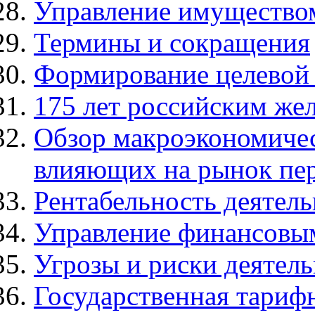
Управление имуществ
Термины и сокращения
Формирование целевой
175 лет российским же
Обзор макроэкономичес
влияющих на рынок пе
Рентабельность деятел
Управление финансовы
Угрозы и риски деятел
Государственная тарифн