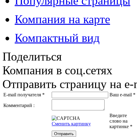
Популярные страницы
Компания на карте
Компактный вид
Поделиться
Компания в соц.сетях
Отправить страницу на e-
E-mail получателя
*
Ваш e-mail
*
Комментарий :
Введите
слово на
Сменить картинку
картинке
*
Отправить