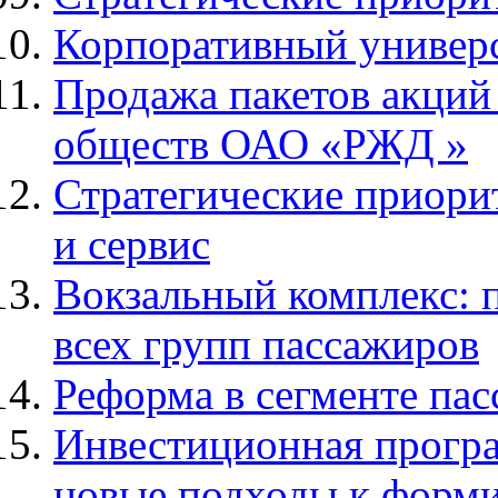
Корпоративный универ
Продажа пакетов акций
обществ ОАО «РЖД »
Стратегические приори
и сервис
Вокзальный комплекс: 
всех групп пассажиров
Реформа в сегменте па
Инвестиционная прогр
новые подходы к форм