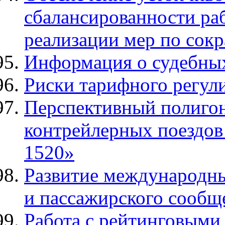
сбалансированности р
реализации мер по сок
Информация о судебных 
Риски тарифного регул
Перспективный полигон
контрейлерных поездов 
1520»
Развитие международн
и пассажирского сообщ
Работа с рейтинговыми 