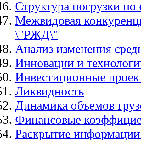
Структура погрузки по
Межвидовая конкуренц
\"РЖД\"
Анализ изменения средн
Инновации и технолог
Инвестиционные прое
Ликвидность
Динамика объемов груз
Финансовые коэффици
Раскрытие информации 