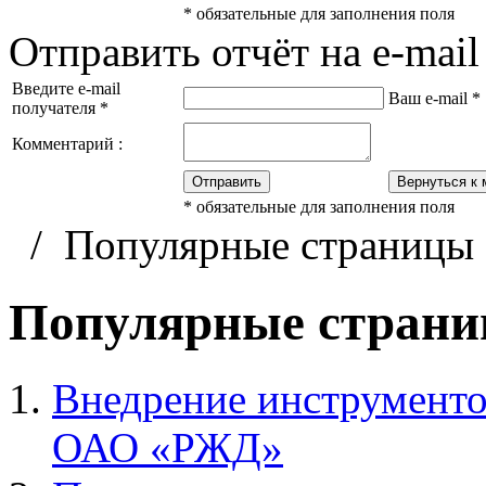
*
обязательные для заполнения поля
Отправить отчёт на e-mail
Введите e-mail
Ваш e-mail
*
получателя
*
Комментарий :
Отправить
Вернуться к 
*
обязательные для заполнения поля
/
Популярные страницы
Популярные стран
Внедрение инструменто
ОАО «РЖД»