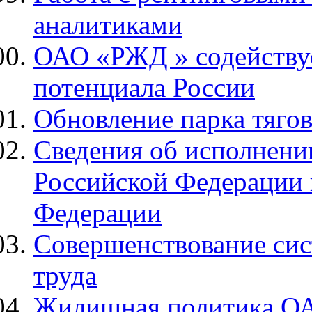
аналитиками
ОАО «РЖД » содействуе
потенциала России
Обновление парка тяго
Сведения об исполнени
Российской Федерации 
Федерации
Совершенствование сис
труда
Жилищная политика О