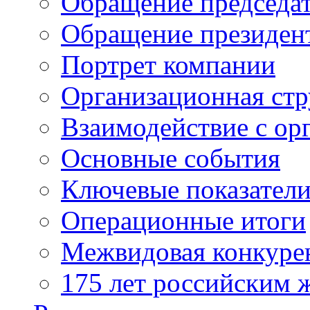
Обращение председат
Обращение президен
Портрет компании
Организационная стр
Взаимодействие с ор
Основные события
Ключевые показател
Операционные итоги
Межвидовая конкуре
175 лет российским 