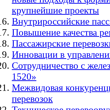
крупнейшие проекты
Внутрироссийские пасс
Повышение качества ре
Пассажирские перевоз
Инновации в управлени
Сотрудничество с желе
1520»
Межвидовая конкуренци
перевозок
Техническое перевоор