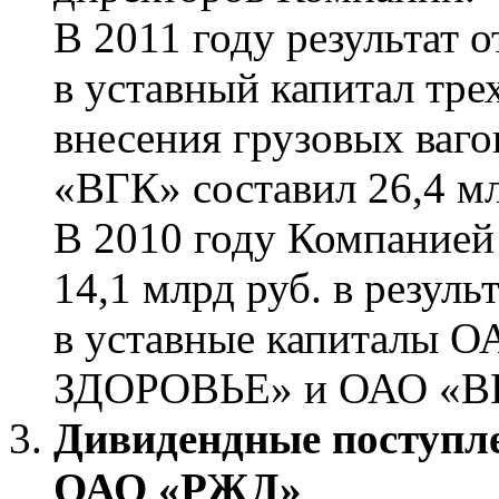
В 2011 году результат 
в уставный капитал тр
внесения грузовых ваг
«ВГК» составил 26,4 мл
В 2010 году Компанией
14,1 млрд руб. в резул
в уставные капиталы 
ЗДОРОВЬЕ» и ОАО «В
Дивидендные поступле
ОАО «РЖД»