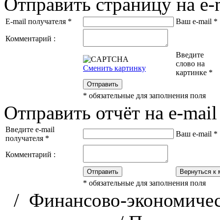
Отправить страницу на e-
E-mail получателя
*
Ваш e-mail
*
Комментарий :
Введите
слово на
Сменить картинку
картинке
*
Отправить
*
обязательные для заполнения поля
Отправить отчёт на e-mail
Введите e-mail
Ваш e-mail
*
получателя
*
Комментарий :
Отправить
Вернуться к 
*
обязательные для заполнения поля
/
Финансово-экономичес