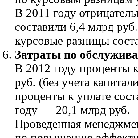
В 2011 году отрицател
составили 6,4 млрд руб
курсовые разницы соста
Затраты по обслужив
В 2012 году проценты к
руб. (без учета капитал
проценты к уплате соста
году — 20,1 млрд руб.
Проведенная менеджме
по повышению эффекти