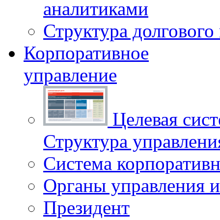
аналитиками
Структура долгового
Корпоративное
управление
Целевая сист
Структура управлен
Система корпоративн
Органы управления и
Президент