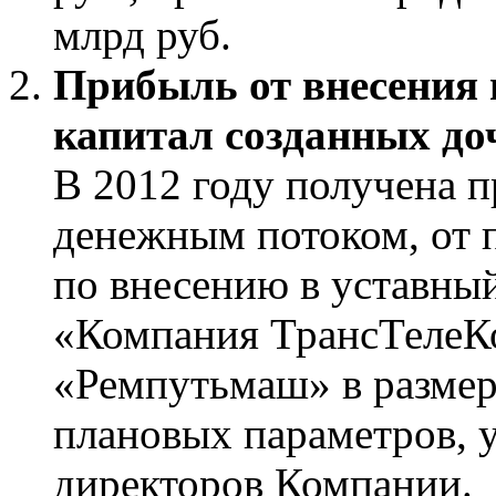
млрд руб.
Прибыль от внесения
капитал созданных до
В 2012 году получена 
денежным потоком, от 
по внесению в уставны
«Компания ТрансТелеКо
«Ремпутьмаш» в размере
плановых параметров, 
директоров Компании.