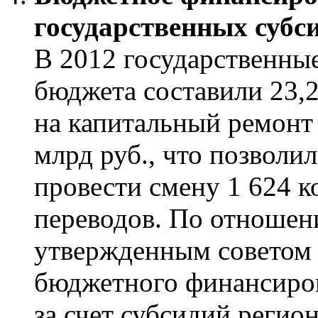
государственных субс
В 2012 государственны
бюджета составили 23,2
на капитальный ремонт 
млрд руб., что позволи
провести смену 1 624 
переводов. По отношен
утвержденным советом 
бюджетного финансирова
за счет субсидий регион