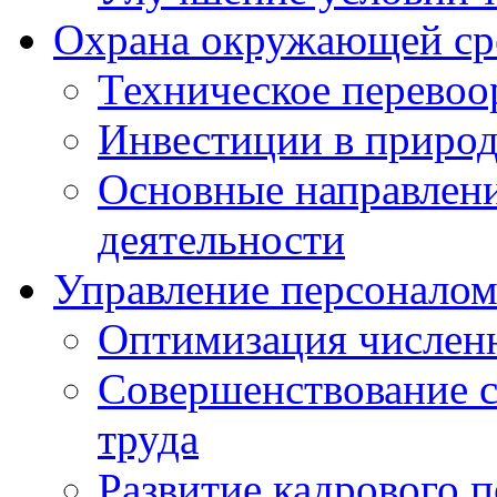
Охрана окружающей ср
Техническое перево
Инвестиции в приро
Основные направлен
деятельности
Управление персонало
Оптимизация числен
Совершенствование с
труда
Развитие кадрового 