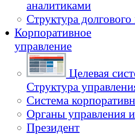
аналитиками
Структура долгового
Корпоративное
управление
Целевая сист
Структура управлен
Система корпоративн
Органы управления и
Президент