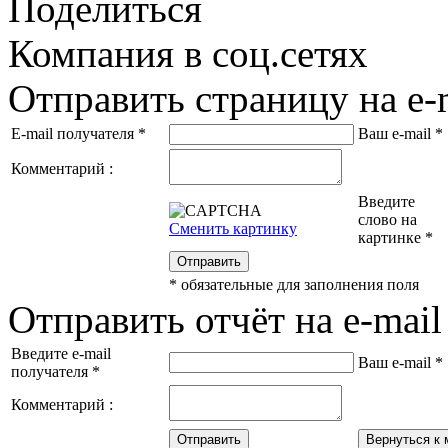
Поделиться
Компания в соц.сетях
Отправить страницу на e-
E-mail получателя
*
Ваш e-mail
*
Комментарий :
Введите
слово на
Сменить картинку
картинке
*
Отправить
*
обязательные для заполнения поля
Отправить отчёт на e-mail
Введите e-mail
Ваш e-mail
*
получателя
*
Комментарий :
Отправить
Вернуться к 