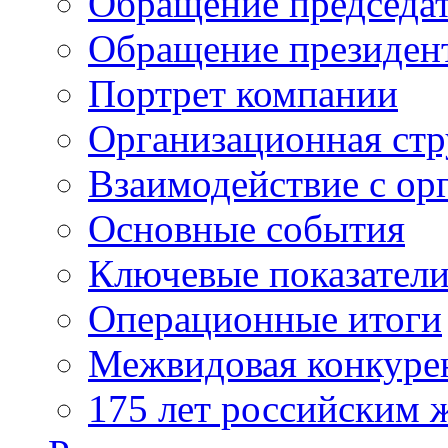
Обращение председат
Обращение президен
Портрет компании
Организационная стр
Взаимодействие с ор
Основные события
Ключевые показател
Операционные итоги
Межвидовая конкуре
175 лет российским 