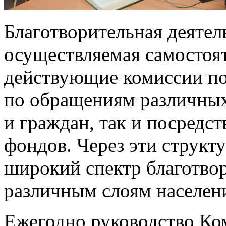
Благотворительная деятел
осуществляемая самостоят
действующие комиссии п
по обращениям различных
и граждан, так и посредс
фондов. Через эти структ
широкий спектр благотв
различным слоям населен
Ежегодно руководство Ко