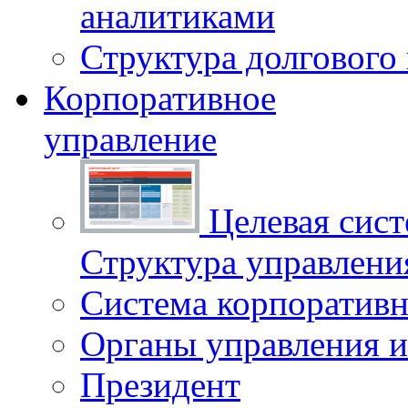
аналитиками
Структура долгового
Корпоративное
управление
Целевая сист
Структура управлен
Система корпоративн
Органы управления и
Президент