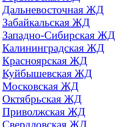
Дальневосточная ЖД
Забайкальская ЖД
Западно-Сибирская ЖД
Калининградская ЖД
Красноярская ЖД
Куйбышевская ЖД
Московская ЖД
Октябрьская ЖД
Приволжская ЖД
Свердловская ЖД