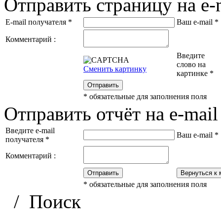
Отправить страницу на e-
E-mail получателя
*
Ваш e-mail
*
Комментарий :
Введите
слово на
Сменить картинку
картинке
*
Отправить
*
обязательные для заполнения поля
Отправить отчёт на e-mail
Введите e-mail
Ваш e-mail
*
получателя
*
Комментарий :
Отправить
Вернуться к 
*
обязательные для заполнения поля
/
Поиск