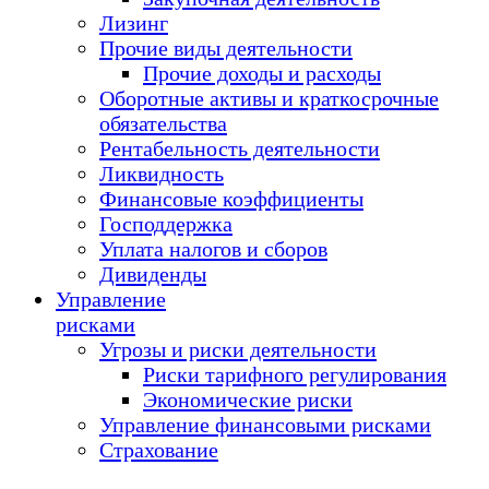
Лизинг
Прочие виды деятельности
Прочие доходы и расходы
Оборотные активы и краткосрочные
обязательства
Рентабельность деятельности
Ликвидность
Финансовые коэффициенты
Господдержка
Уплата налогов и сборов
Дивиденды
Управление
рисками
Угрозы и риски деятельности
Риски тарифного регулирования
Экономические риски
Управление финансовыми рисками
Страхование