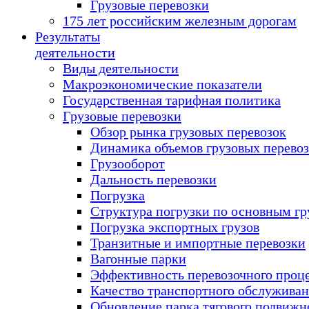
Грузовые перевозки
175 лет российским железным дорогам
Результаты
деятельности
Виды деятельности
Макроэкономические показатели
Государственная тарифная политика
Грузовые перевозки
Обзор рынка грузовых перевозок
Динамика объемов грузовых перево
Грузооборот
Дальность перевозки
Погрузка
Структура погрузки по основным гр
Погрузка экспортных грузов
Транзитные и импортные перевозки
Вагонные парки
Эффективность перевозочного проц
Качество транспортного обслужива
Обновление парка тягового подвижн