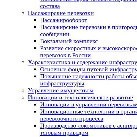
состава
Пассажирские перевозки
Пассажирооборот
Пассажирские перевозки в пригоро
сообщении
Вокзальный комплекс
Развитие скоростных и высокоскор
перевозок в России
Характеристика и содержание инфрастр
Основные фонды путевой инфрастр
Повышение надежности работы объ
инфраструктуры
Управление имуществом
Инновации и технологическое развитие
Инновации в управлении перевозка
Инновационные технологии в орган
перевозочного процесса
Производство локомотивов с асинх
тяговым приводом