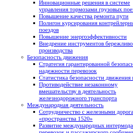
Инновационные решения в системе
управления тормозами грузовых пое
Повышение качества ремонта пути
Полигон курсирования контрейлерн
поездов
Повышение энергоэффективности
Внедрение инструментов бережливо
производства
Безопасность движения
Стратегия гарантированной безопас
надежности перевозок
Статистика безопасности движения 
Противодействие незаконному
вмешательству в деятельность
железнодорожного транспорта
Международная деятельность
Сотрудничество с железными дорог
«пространства 1520»
Развитие международных интермод
перевозок и пассажирского сообщен