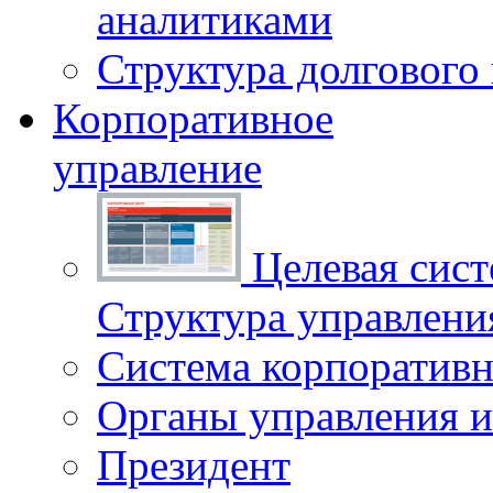
аналитиками
Структура долгового
Корпоративное
управление
Целевая сист
Структура управлен
Система корпоративн
Органы управления и
Президент