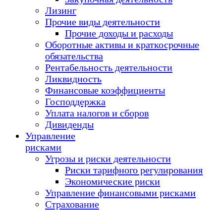
Лизинг
Прочие виды деятельности
Прочие доходы и расходы
Оборотные активы и краткосрочные
обязательства
Рентабельность деятельности
Ликвидность
Финансовые коэффициенты
Господдержка
Уплата налогов и сборов
Дивиденды
Управление
рисками
Угрозы и риски деятельности
Риски тарифного регулирования
Экономические риски
Управление финансовыми рисками
Страхование