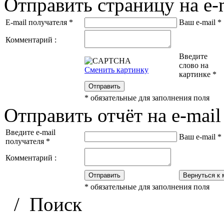
Отправить страницу на e-
E-mail получателя
*
Ваш e-mail
*
Комментарий :
Введите
слово на
Сменить картинку
картинке
*
Отправить
*
обязательные для заполнения поля
Отправить отчёт на e-mail
Введите e-mail
Ваш e-mail
*
получателя
*
Комментарий :
Отправить
Вернуться к 
*
обязательные для заполнения поля
/
Поиск