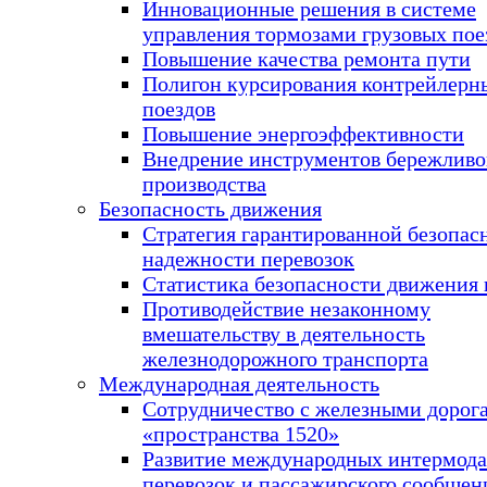
Инновационные решения в системе
управления тормозами грузовых пое
Повышение качества ремонта пути
Полигон курсирования контрейлерн
поездов
Повышение энергоэффективности
Внедрение инструментов бережливо
производства
Безопасность движения
Стратегия гарантированной безопас
надежности перевозок
Статистика безопасности движения 
Противодействие незаконному
вмешательству в деятельность
железнодорожного транспорта
Международная деятельность
Сотрудничество с железными дорог
«пространства 1520»
Развитие международных интермод
перевозок и пассажирского сообщен