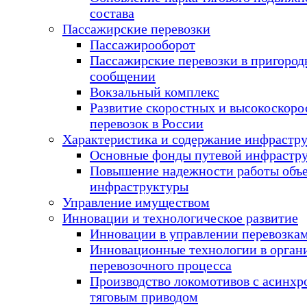
состава
Пассажирские перевозки
Пассажирооборот
Пассажирские перевозки в пригоро
сообщении
Вокзальный комплекс
Развитие скоростных и высокоскор
перевозок в России
Характеристика и содержание инфрастр
Основные фонды путевой инфрастр
Повышение надежности работы объ
инфраструктуры
Управление имуществом
Инновации и технологическое развитие
Инновации в управлении перевозка
Инновационные технологии в орган
перевозочного процесса
Производство локомотивов с асинх
тяговым приводом