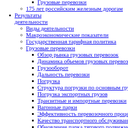
Грузовые перевозки
175 лет российским железным дорогам
Результаты
деятельности
Виды деятельности
Макроэкономические показатели
Государственная тарифная политика
Грузовые перевозки
Обзор рынка грузовых перевозок
Динамика объемов грузовых перево
Грузооборот
Дальность перевозки
Погрузка
Структура погрузки по основным гр
Погрузка экспортных грузов
Транзитные и импортные перевозки
Вагонные парки
Эффективность перевозочного проц
Качество транспортного обслужива
Обновление парка тягового подвижн