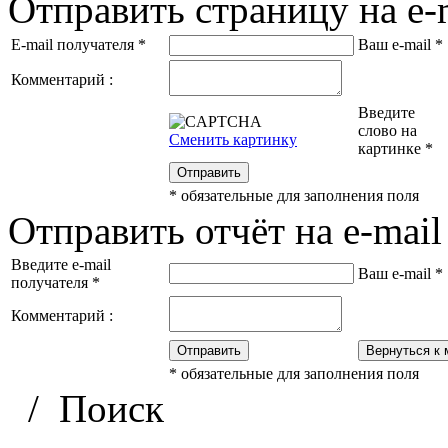
Отправить страницу на e-
E-mail получателя
*
Ваш e-mail
*
Комментарий :
Введите
слово на
Сменить картинку
картинке
*
Отправить
*
обязательные для заполнения поля
Отправить отчёт на e-mail
Введите e-mail
Ваш e-mail
*
получателя
*
Комментарий :
Отправить
Вернуться к 
*
обязательные для заполнения поля
/
Поиск