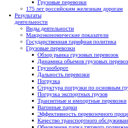
Грузовые перевозки
175 лет российским железным дорогам
Результаты
деятельности
Виды деятельности
Макроэкономические показатели
Государственная тарифная политика
Грузовые перевозки
Обзор рынка грузовых перевозок
Динамика объемов грузовых перево
Грузооборот
Дальность перевозки
Погрузка
Структура погрузки по основным гр
Погрузка экспортных грузов
Транзитные и импортные перевозки
Вагонные парки
Эффективность перевозочного проц
Качество транспортного обслужива
Обновление парка тягового подвижн