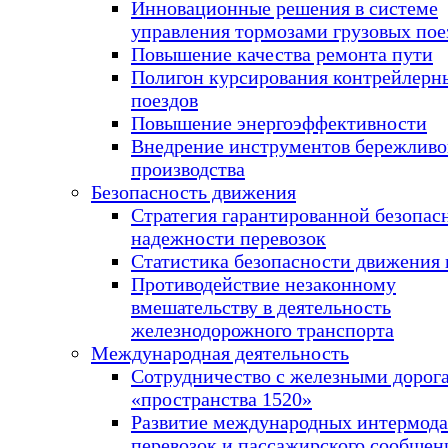
Инновационные решения в системе
управления тормозами грузовых пое
Повышение качества ремонта пути
Полигон курсирования контрейлерн
поездов
Повышение энергоэффективности
Внедрение инструментов бережливо
производства
Безопасность движения
Стратегия гарантированной безопас
надежности перевозок
Статистика безопасности движения 
Противодействие незаконному
вмешательству в деятельность
железнодорожного транспорта
Международная деятельность
Сотрудничество с железными дорог
«пространства 1520»
Развитие международных интермод
перевозок и пассажирского сообщен