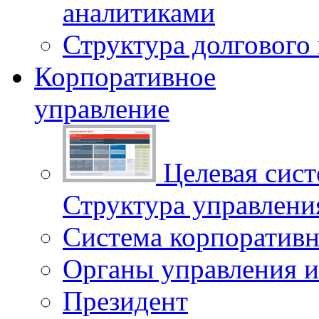
аналитиками
Структура долгового
Корпоративное
управление
Целевая сист
Структура управлен
Система корпоративн
Органы управления и
Президент