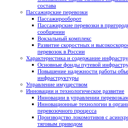
состава
Пассажирские перевозки
Пассажирооборот
Пассажирские перевозки в пригоро
сообщении
Вокзальный комплекс
Развитие скоростных и высокоскор
перевозок в России
Характеристика и содержание инфрастр
Основные фонды путевой инфрастр
Повышение надежности работы объ
инфраструктуры
Управление имуществом
Инновации и технологическое развитие
Инновации в управлении перевозка
Инновационные технологии в орган
перевозочного процесса
Производство локомотивов с асинх
тяговым приводом