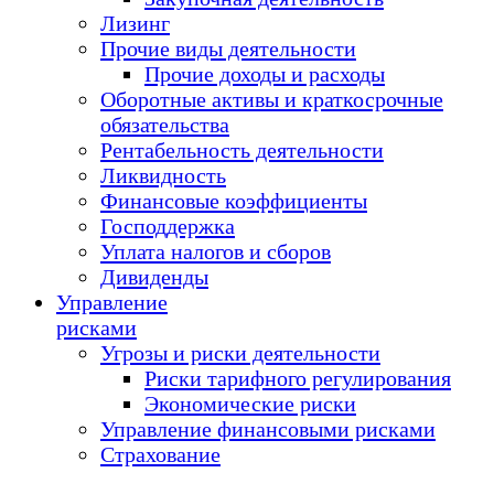
Лизинг
Прочие виды деятельности
Прочие доходы и расходы
Оборотные активы и краткосрочные
обязательства
Рентабельность деятельности
Ликвидность
Финансовые коэффициенты
Господдержка
Уплата налогов и сборов
Дивиденды
Управление
рисками
Угрозы и риски деятельности
Риски тарифного регулирования
Экономические риски
Управление финансовыми рисками
Страхование