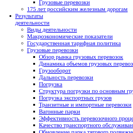
Грузовые перевозки
175 лет российским железным дорогам
Результаты
деятельности
Виды деятельности
Макроэкономические показатели
Государственная тарифная политика
Грузовые перевозки
Обзор рынка грузовых перевозок
Динамика объемов грузовых перево
Грузооборот
Дальность перевозки
Погрузка
Структура погрузки по основным гр
Погрузка экспортных грузов
Транзитные и импортные перевозки
Вагонные парки
Эффективность перевозочного проц
Качество транспортного обслужива
Обновление парка тягового подвижн