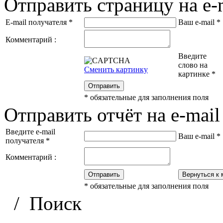
Отправить страницу на e-
E-mail получателя
*
Ваш e-mail
*
Комментарий :
Введите
слово на
Сменить картинку
картинке
*
Отправить
*
обязательные для заполнения поля
Отправить отчёт на e-mail
Введите e-mail
Ваш e-mail
*
получателя
*
Комментарий :
Отправить
Вернуться к 
*
обязательные для заполнения поля
/
Поиск