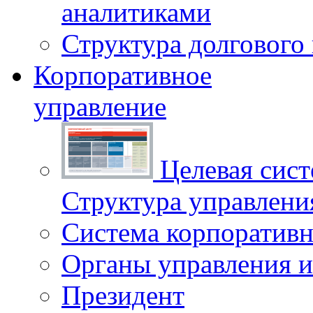
аналитиками
Структура долгового
Корпоративное
управление
Целевая сист
Структура управлен
Система корпоративн
Органы управления и
Президент