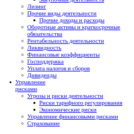
Лизинг
Прочие виды деятельности
Прочие доходы и расходы
Оборотные активы и краткосрочные
обязательства
Рентабельность деятельности
Ликвидность
Финансовые коэффициенты
Господдержка
Уплата налогов и сборов
Дивиденды
Управление
рисками
Угрозы и риски деятельности
Риски тарифного регулирования
Экономические риски
Управление финансовыми рисками
Страхование