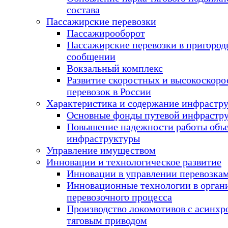
состава
Пассажирские перевозки
Пассажирооборот
Пассажирские перевозки в пригоро
сообщении
Вокзальный комплекс
Развитие скоростных и высокоскор
перевозок в России
Характеристика и содержание инфрастр
Основные фонды путевой инфрастр
Повышение надежности работы объ
инфраструктуры
Управление имуществом
Инновации и технологическое развитие
Инновации в управлении перевозка
Инновационные технологии в орган
перевозочного процесса
Производство локомотивов с асинх
тяговым приводом