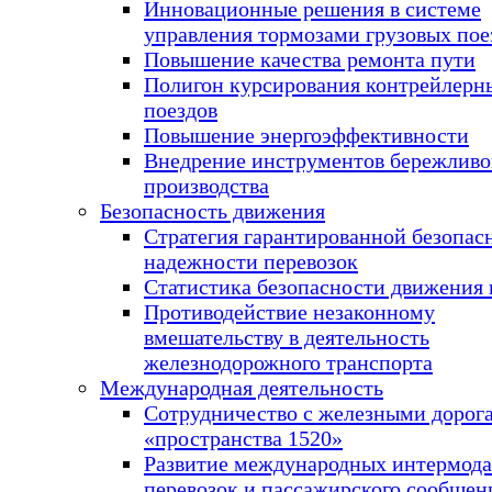
Инновационные решения в системе
управления тормозами грузовых пое
Повышение качества ремонта пути
Полигон курсирования контрейлерн
поездов
Повышение энергоэффективности
Внедрение инструментов бережливо
производства
Безопасность движения
Стратегия гарантированной безопас
надежности перевозок
Статистика безопасности движения 
Противодействие незаконному
вмешательству в деятельность
железнодорожного транспорта
Международная деятельность
Сотрудничество с железными дорог
«пространства 1520»
Развитие международных интермод
перевозок и пассажирского сообщен