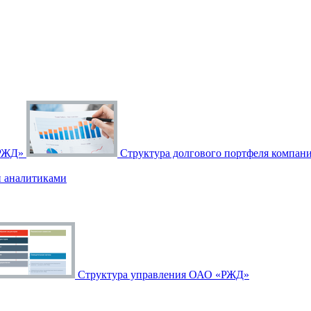
«РЖД»
Структура долгового портфеля компан
и аналитиками
Структура управления ОАО «РЖД»