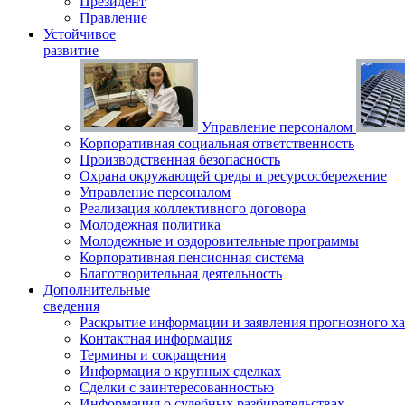
Президент
Правление
Устойчивое
развитие
Управление персоналом
Корпоративная социальная ответственность
Производственная безопасность
Охрана окружающей среды и ресурсосбережение
Управление персоналом
Реализация коллективного договора
Молодежная политика
Молодежные и оздоровительные программы
Корпоративная пенсионная система
Благотворительная деятельность
Дополнительные
сведения
Раскрытие информации и заявления прогнозного ха
Контактная информация
Термины и сокращения
Информация о крупных сделках
Сделки с заинтересованностью
Информация о судебных разбирательствах