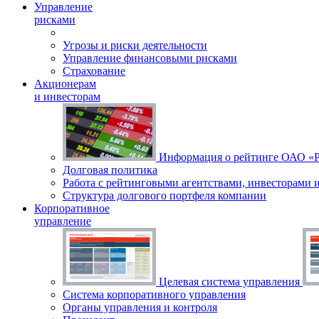
Управление
рисками
Угрозы и риски деятельности
Управление финансовыми рисками
Страхование
Акционерам
и инвесторам
Информация о рейтинге ОАО 
Долговая политика
Работа с рейтинговыми агентствами, инвесторами 
Структура долгового портфеля компании
Корпоративное
управление
Целевая система управления
Система корпоративного управления
Органы управления и контроля