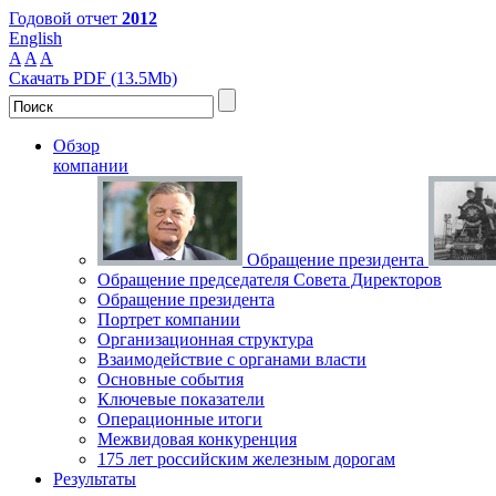
Годовой отчет
2012
English
A
A
A
Скачать PDF (13.5Mb)
Обзор
компании
Обращение президента
Обращение председателя Совета Директоров
Обращение президента
Портрет компании
Организационная структура
Взаимодействие с органами власти
Основные события
Ключевые показатели
Операционные итоги
Межвидовая конкуренция
175 лет российским железным дорогам
Результаты