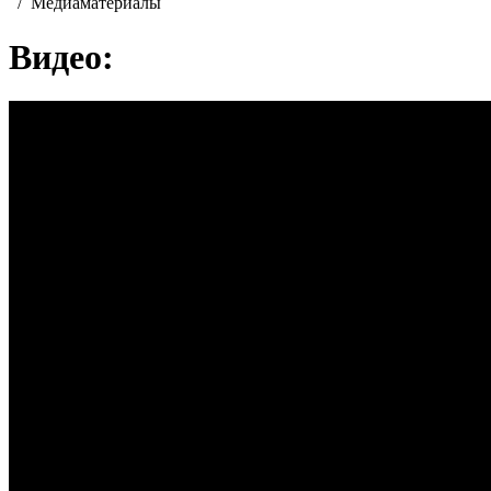
/
Медиаматериалы
Видео: