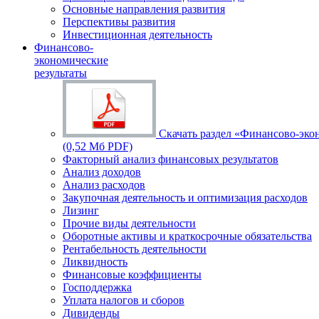
Основные направления развития
Перспективы развития
Инвестиционная деятельность
Финансово-
экономические
результаты
Скачать раздел «Финансово-эко
(0,52 Мб PDF)
Факторный анализ финансовых результатов
Анализ доходов
Анализ расходов
Закупочная деятельность и оптимизация расходов
Лизинг
Прочие виды деятельности
Оборотные активы и краткосрочные обязательства
Рентабельность деятельности
Ликвидность
Финансовые коэффициенты
Господдержка
Уплата налогов и сборов
Дивиденды