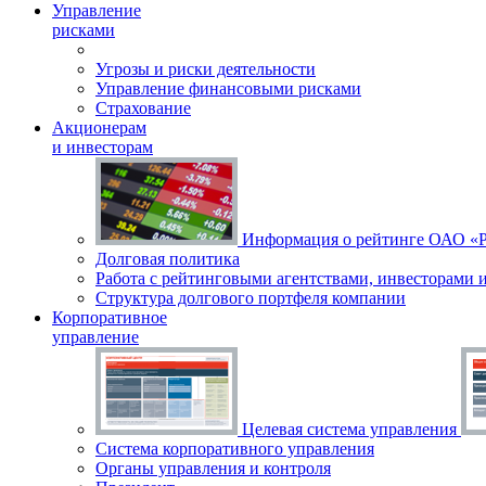
Управление
рисками
Угрозы и риски деятельности
Управление финансовыми рисками
Страхование
Акционерам
и инвесторам
Информация о рейтинге ОАО 
Долговая политика
Работа с рейтинговыми агентствами, инвесторами 
Структура долгового портфеля компании
Корпоративное
управление
Целевая система управления
Система корпоративного управления
Органы управления и контроля