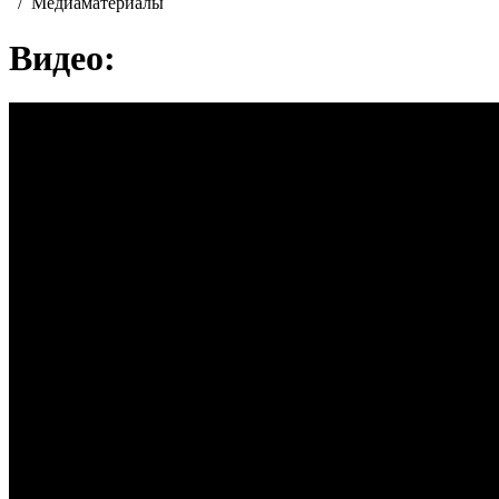
/
Медиаматериалы
Видео: