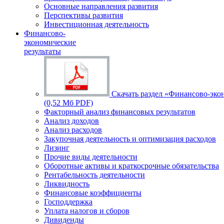
Основные направления развития
Перспективы развития
Инвестиционная деятельность
Финансово-
экономические
результаты
Скачать раздел «Финансово-эко
(0,52 Мб PDF)
Факторный анализ финансовых результатов
Анализ доходов
Анализ расходов
Закупочная деятельность и оптимизация расходов
Лизинг
Прочие виды деятельности
Оборотные активы и краткосрочные обязательства
Рентабельность деятельности
Ликвидность
Финансовые коэффициенты
Господдержка
Уплата налогов и сборов
Дивиденды