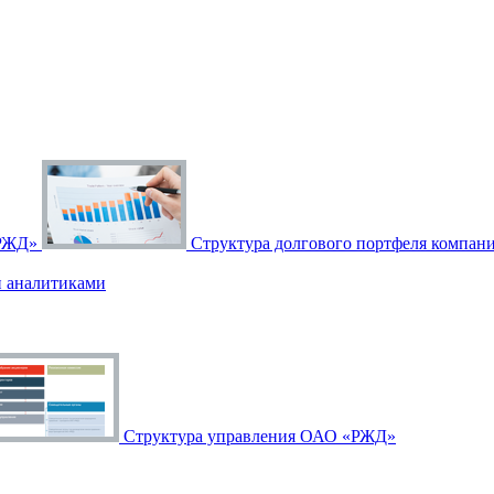
«РЖД»
Структура долгового портфеля компан
и аналитиками
Структура управления ОАО «РЖД»