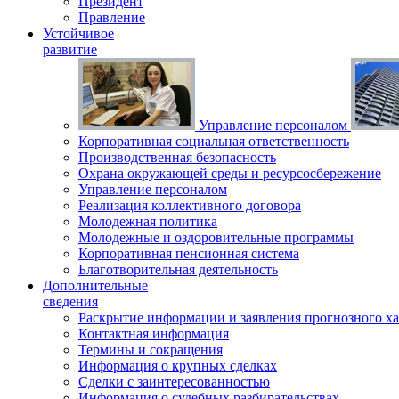
Президент
Правление
Устойчивое
развитие
Управление персоналом
Корпоративная социальная ответственность
Производственная безопасность
Охрана окружающей среды и ресурсосбережение
Управление персоналом
Реализация коллективного договора
Молодежная политика
Молодежные и оздоровительные программы
Корпоративная пенсионная система
Благотворительная деятельность
Дополнительные
сведения
Раскрытие информации и заявления прогнозного ха
Контактная информация
Термины и сокращения
Информация о крупных сделках
Сделки с заинтересованностью
Информация о судебных разбирательствах