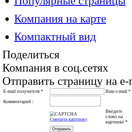
Популярные страницы
Компания на карте
Компактный вид
Поделиться
Компания в соц.сетях
Отправить страницу на e-
E-mail получателя
*
Ваш e-mail
*
Комментарий :
Введите
слово на
Сменить картинку
картинке
*
Отправить