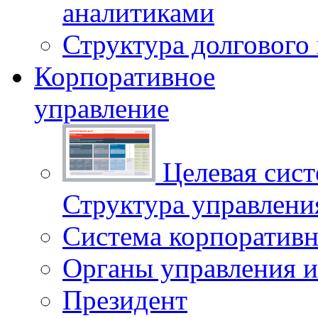
аналитиками
Структура долгового
Корпоративное
управление
Целевая сист
Структура управлен
Система корпоративн
Органы управления и
Президент