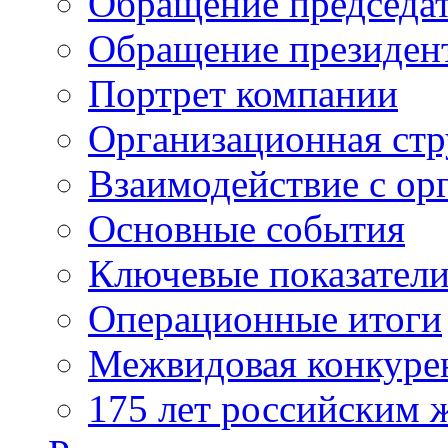
Обращение председат
Обращение президен
Портрет компании
Организационная стр
Взаимодействие с ор
Основные события
Ключевые показател
Операционные итоги
Межвидовая конкуре
175 лет российским 