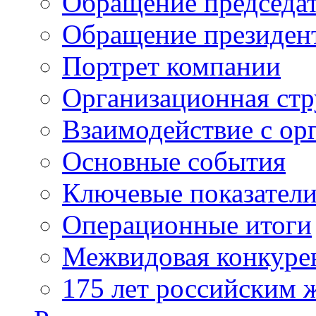
Обращение председат
Обращение президен
Портрет компании
Организационная стр
Взаимодействие с ор
Основные события
Ключевые показател
Операционные итоги
Межвидовая конкуре
175 лет российским 