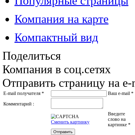
Популярные страницы
Компания на карте
Компактный вид
Поделиться
Компания в соц.сетях
Отправить страницу на e-
E-mail получателя
*
Ваш e-mail
*
Комментарий :
Введите
слово на
Сменить картинку
картинке
*
Отправить