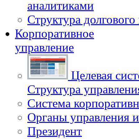
аналитиками
Структура долгового
Корпоративное
управление
Целевая сист
Структура управлен
Система корпоративн
Органы управления и
Президент